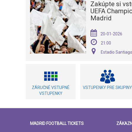
Zakúpte si vs
UEFA Champion
Madrid
20-01-2026
21:00
Estadio Santiag
ZÁRUČNÉ VSTUPNÉ
VSTUPENKY PRE SKUPINY
VSTUPENKY
MADRID FOOTBALL TICKETS
ZÁKAZN