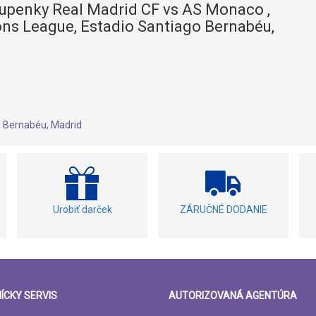
tupenky Real Madrid CF vs AS Monaco ,
s League, Estadio Santiago Bernabéu,
o Bernabéu, Madrid
Urobiť darček
ZÁRUČNÉ DODANIE
ÍCKY SERVIS
AUTORIZOVANÁ AGENTÚRA