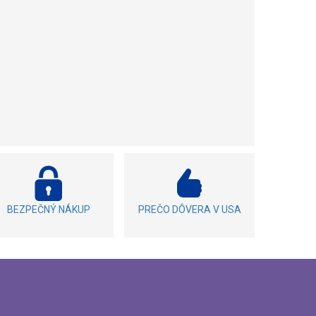
BEZPEČNÝ NÁKUP
PREČO DÔVERA V USA