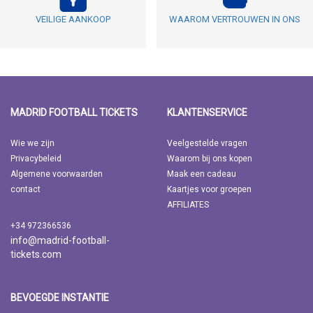
VEILIGE AANKOOP
WAAROM VERTROUWEN IN ONS
MADRID FOOTBALL TICKETS
KLANTENSERVICE
Wie we zijn
Veelgestelde vragen
Privacybeleid
Waarom bij ons kopen
Algemene voorwaarden
Maak een cadeau
contact
Kaartjes voor groepen
AFFILIATES
+34 972366536
info@madrid-football-
tickets.com
BEVOEGDE INSTANTIE