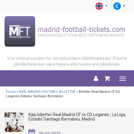
Vi er referansesiden for det sekundære billettmarkedet. Prisene
på billettene kan være høyere eller lavere enn pålydende.
Menu
Home
»
REAL MADRID FOOTBALL BILLETTER
» Billetter Real Madrid Cf Cd
Leganes Estadio Santiago Bernabeu
Kjøp biljetter Real Madrid CF vs CD Leganés , La Liga,
Estadio Santiago Bernabéu, Madrid
29-03-2025