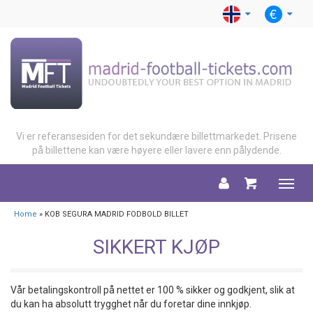
Vi er referansesiden for det sekundære billettmarkedet. Prisene
på billettene kan være høyere eller lavere enn pålydende.
Menu
Home
» KOB SEGURA MADRID FODBOLD BILLET
SIKKERT KJØP
Vår betalingskontroll på nettet er 100 % sikker og godkjent, slik at
du kan ha absolutt trygghet når du foretar dine innkjøp.