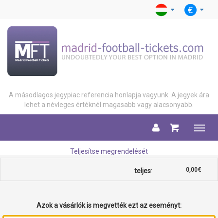
A másodlagos jegypiac referencia honlapja vagyunk. A jegyek ára
lehet a névleges értéknél magasabb vagy alacsonyabb.
Menu
Teljesítse megrendelését
0,00€
teljes
:
Azok a vásárlók is megvették ezt az eseményt: