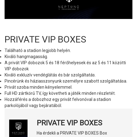
PRIVATE VIP BOXES
Található a stadion legjobb helyén.
Kiváló hangmagasság.
A privát VIP dobozok 5 és 18 férőhelyesek és az 5 és 11 közötti
VIP dobozok
Kiváló exkluzív vendéglátás és bár szolgáltatás.
Pincérünk és háziasszonyunk személyre szabott szolgáltatása.
Privát szoba minden kényelemmel.
Full HD zártkörű TV, így követheti a játék minden részletét.
Hozzáférés a dobozhoz egy privát felvonóval a stadion
parkolójából vagy bejáratából.
PRIVATE VIP BOXES
Ha érdekli a PRIVATE VIP BOXES Box