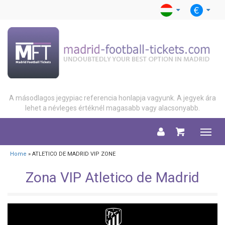
A másodlagos jegypiac referencia honlapja vagyunk. A jegyek ára
lehet a névleges értéknél magasabb vagy alacsonyabb.
Menu
Home
» ATLETICO DE MADRID VIP ZONE
Zona VIP Atletico de Madrid