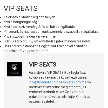
VIP SEATS
Található a stadion legjobb helyén.
Kiváló hangmagasság.
Kiváló exkluzív vendéglátás és bár szolgáltatás.
Pincérünk és háziasszonyunk személyre szabott szolgáltatása.
Privát szoba minden kényelemmel.
Full HD zártkörű TV, így követheti a játék minden részletét.
Hozzáférés a dobozhoz egy privát felvonóval a stadion
parkolójából vagy bejáratából.
VIP SEATS
Ha érdekli a VIP SEATS Box foglalása,
küldjön egy e-mailt a következő címre:
info@madrid-football-tickets.com
melyik
mérkőzést szeretné meglátogatni, az
emberek számát és az Ön számára
érdekelt terméket, és elküldjük Önnek az
összes részletet.