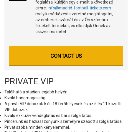
foglalása, küldjön egy e-mailt a következő
címre:
info@madrid-football-tickets.com
melyik mérkőzést szeretné meglátogatni,
az emberek számát és az Ön számára
érdekelt terméket, és elküldjük Önnek az
összes részletet.
CONTACT US
PRIVATE VIP
Található a stadion legjobb helyén.
Kiváló hangmagasság.
A privát VIP dobozok 5 és 18 férőhelyesek és az 5 és 11 közötti
VIP dobozok
Kiváló exkluzív vendéglátás és bár szolgáltatás.
Pincérünk és háziasszonyunk személyre szabott szolgáltatása.
Privát szoba minden kényelemmel.