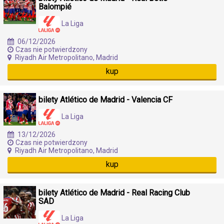
Balompié
La Liga
06/12/2026
Czas nie potwierdzony
Riyadh Air Metropolitano, Madrid
kup
bilety Atlético de Madrid - Valencia CF
La Liga
13/12/2026
Czas nie potwierdzony
Riyadh Air Metropolitano, Madrid
kup
bilety Atlético de Madrid - Real Racing Club
SAD
La Liga