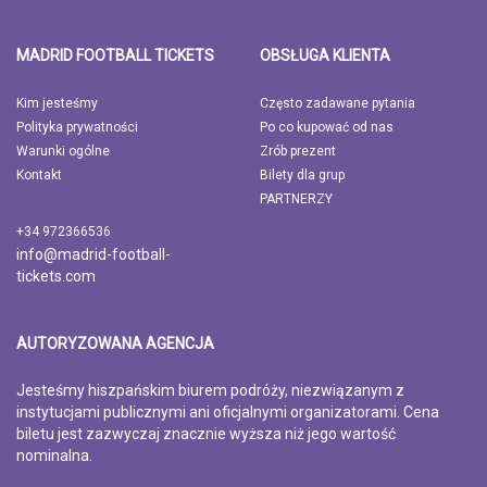
MADRID FOOTBALL TICKETS
OBSŁUGA KLIENTA
Kim jesteśmy
Często zadawane pytania
Polityka prywatności
Po co kupować od nas
Warunki ogólne
Zrób prezent
Kontakt
Bilety dla grup
PARTNERZY
+34 972366536
info@madrid-football-
tickets.com
AUTORYZOWANA AGENCJA
Jesteśmy hiszpańskim biurem podróży, niezwiązanym z
instytucjami publicznymi ani oficjalnymi organizatorami. Cena
biletu jest zazwyczaj znacznie wyższa niż jego wartość
nominalna.