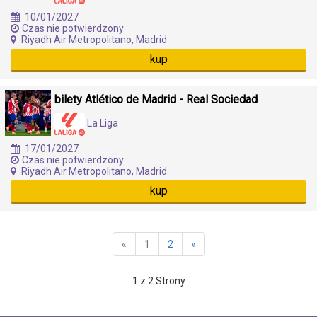
10/01/2027
Czas nie potwierdzony
Riyadh Air Metropolitano, Madrid
kup
bilety Atlético de Madrid - Real Sociedad
La Liga
17/01/2027
Czas nie potwierdzony
Riyadh Air Metropolitano, Madrid
kup
«
1
2
»
1 z 2 Strony