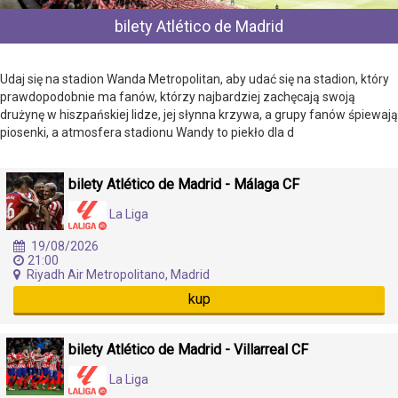
bilety Atlético de Madrid
Udaj się na stadion Wanda Metropolitan, aby udać się na stadion, który
prawdopodobnie ma fanów, którzy najbardziej zachęcają swoją
drużynę w hiszpańskiej lidze, jej słynna krzywa, a grupy fanów śpiewają
piosenki, a atmosfera stadionu Wandy to piekło dla d
bilety Atlético de Madrid - Málaga CF
La Liga
19/08/2026
21:00
Riyadh Air Metropolitano, Madrid
kup
bilety Atlético de Madrid - Villarreal CF
La Liga