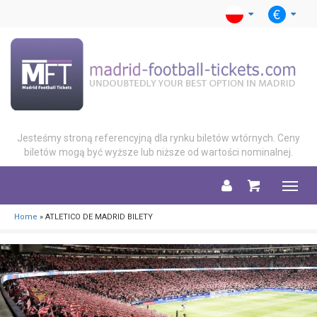
Jesteśmy stroną referencyjną dla rynku biletów wtórnych. Ceny
biletów mogą być wyższe lub niższe od wartości nominalnej.
Menu
Home
» ATLETICO DE MADRID BILETY