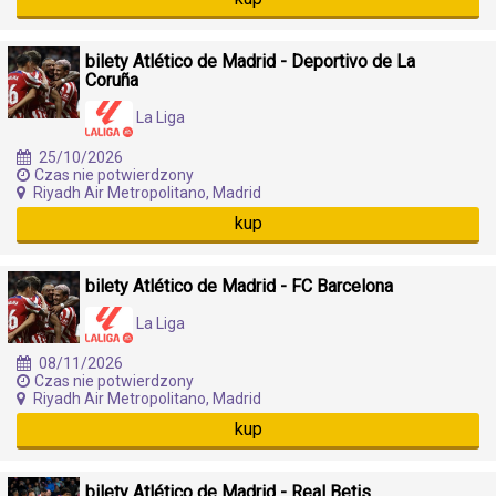
bilety Atlético de Madrid - Deportivo de La
Coruña
La Liga
25/10/2026
Czas nie potwierdzony
Riyadh Air Metropolitano, Madrid
kup
bilety Atlético de Madrid - FC Barcelona
La Liga
08/11/2026
Czas nie potwierdzony
Riyadh Air Metropolitano, Madrid
kup
bilety Atlético de Madrid - Real Betis