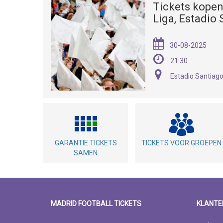
Tickets kopen
Liga, Estadio
30-08-2025
21:30
Estadio Santiag
GARANTIE TICKETS
TICKETS VOOR GROEPEN
SAMEN
MADRID FOOTBALL TICKETS
KLANTE