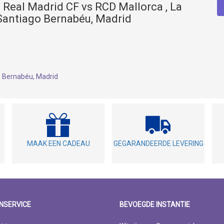
 Real Madrid CF vs RCD Mallorca , La
 Santiago Bernabéu, Madrid
o Bernabéu, Madrid
MAAK EEN CADEAU
GEGARANDEERDE LEVERING
NSERVICE
BEVOEGDE INSTANTIE