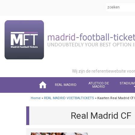
Wij zijn de referentiewebsite voo
ATLETICO DE
STADIUM
REAL MADRID
MADRID
Home
»
REAL MADRID VOETBALTICKETS
» Kaarten Real Madrid Cf
Real Madrid CF