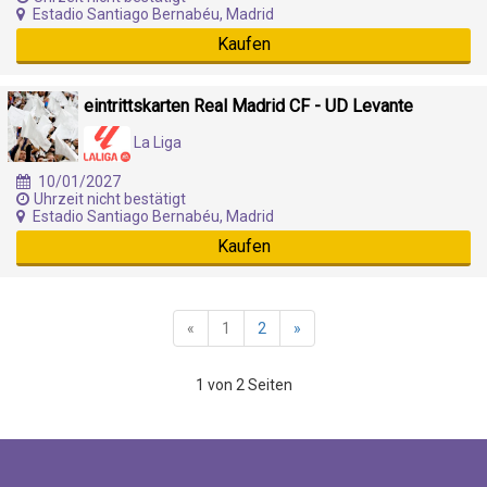
Estadio Santiago Bernabéu, Madrid
Kaufen
eintrittskarten Real Madrid CF - UD Levante
La Liga
10/01/2027
Uhrzeit nicht bestätigt
Estadio Santiago Bernabéu, Madrid
Kaufen
«
1
2
»
1 von 2 Seiten