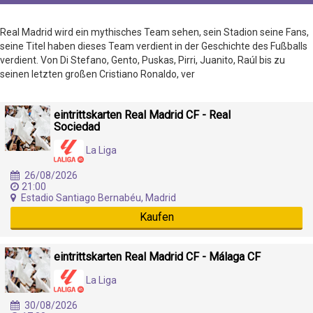
Real Madrid wird ein mythisches Team sehen, sein Stadion seine Fans,
seine Titel haben dieses Team verdient in der Geschichte des Fußballs
verdient. Von Di Stefano, Gento, Puskas, Pirri, Juanito, Raúl bis zu
seinen letzten großen Cristiano Ronaldo, ver
eintrittskarten Real Madrid CF - Real
Sociedad
La Liga
26/08/2026
21:00
Estadio Santiago Bernabéu, Madrid
Kaufen
eintrittskarten Real Madrid CF - Málaga CF
La Liga
30/08/2026