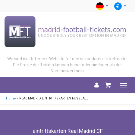
Wir sind die Referenz-Website für den sekundären Ticketmarkt.
Die Preise der Tickets können höher oder niedriger als der
Nominalwert sein.
Menu
Home
» REAL MADRID EINTRITTSKARTEN FUSSBALL
eintrittskarten Real Madrid CF