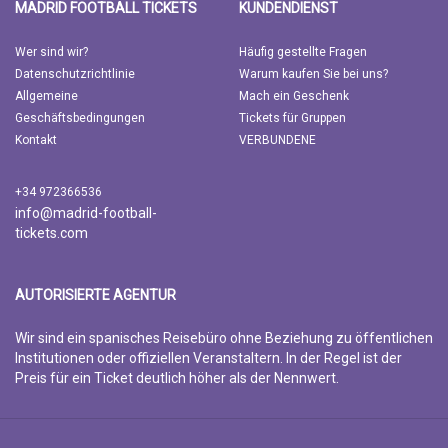
MADRID FOOTBALL TICKETS
KUNDENDIENST
Wer sind wir?
Häufig gestellte Fragen
Datenschutzrichtlinie
Warum kaufen Sie bei uns?
Allgemeine
Mach ein Geschenk
Geschäftsbedingungen
Tickets für Gruppen
Kontakt
VERBUNDENE
+34 972366536
info@madrid-football-
tickets.com
AUTORISIERTE AGENTUR
Wir sind ein spanisches Reisebüro ohne Beziehung zu öffentlichen
Institutionen oder offiziellen Veranstaltern. In der Regel ist der
Preis für ein Ticket deutlich höher als der Nennwert.