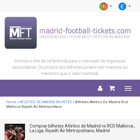
Somos o site de referência para o mercado de ingressos
secundários. Os preços dos bilhetes podem ser maiores ou
menores que o valor nominal.
Menu
Home
»
ATLETICO DE MADRID BILHETES
» Bilhetes Atletico De Madrid Rcd
Mallorca Riyadh Air Metropolitano
Comprar bilhetes Atletico de Madrid vs RCD Mallorca ,
La Liga, Riyadh Air Metropolitano, Madrid