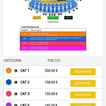
CATEGORIA
PREZZO
CAT 1
250.00 €
ACQUISTARE
CAT 2
158.00 €
ACQUISTARE
CAT 3
150.00 €
ACQUISTARE
CAT 4
145.00 €