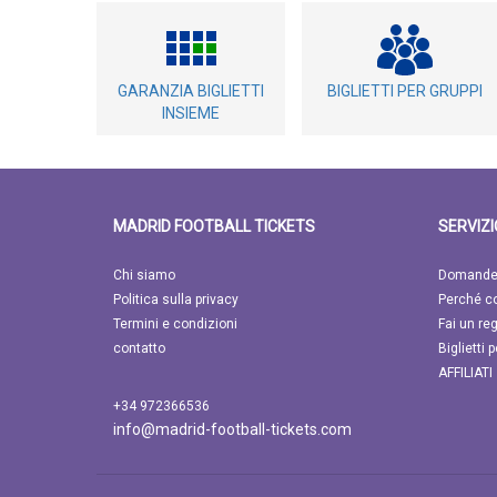
GARANZIA BIGLIETTI
BIGLIETTI PER GRUPPI
INSIEME
MADRID FOOTBALL TICKETS
SERVIZI
Chi siamo
Domande 
Politica sulla privacy
Perché c
Termini e condizioni
Fai un re
contatto
Biglietti 
AFFILIATI
+34 972366536
info@madrid-football-tickets.com