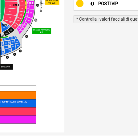
POSTI VIP
* Controlla i valori facciali di q