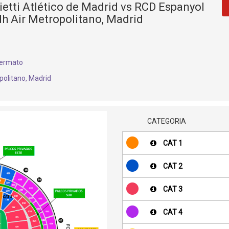
ietti Atlético de Madrid vs RCD Espanyol
adh Air Metropolitano, Madrid
ermato
politano, Madrid
CATEGORIA
CAT 1
CAT 2
CAT 3
CAT 4