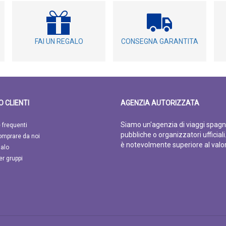
FAI UN REGALO
CONSEGNA GARANTITA
O CLIENTI
AGENZIA AUTORIZZATA
Siamo un'agenzia di viaggi spagn
frequenti
pubbliche o organizzatori ufficial
omprare da noi
è notevolmente superiore al valo
galo
per gruppi