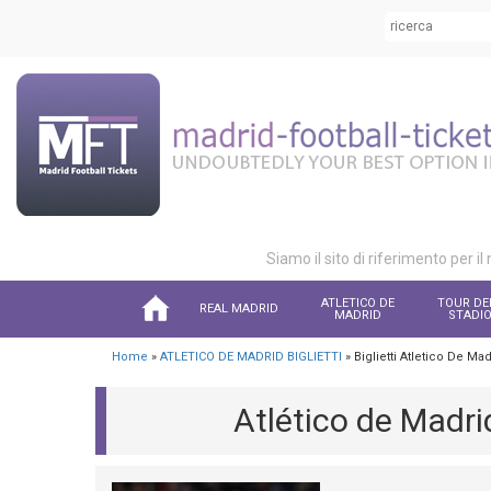
Siamo il sito di riferimento per il
ATLETICO DE
TOUR DE
REAL MADRID
MADRID
STADI
Home
»
ATLETICO DE MADRID BIGLIETTI
» Biglietti Atletico De M
Atlético de Madri